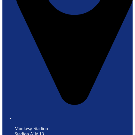
Munkesø Stadion
Stadion Allé 13