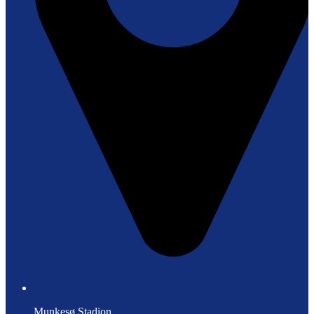
Munkesø Stadion