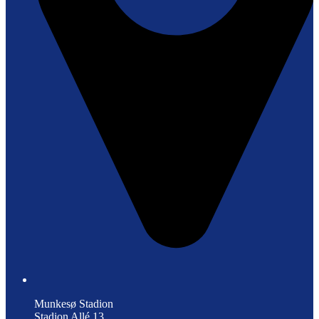
Munkesø Stadion
Stadion Allé 13