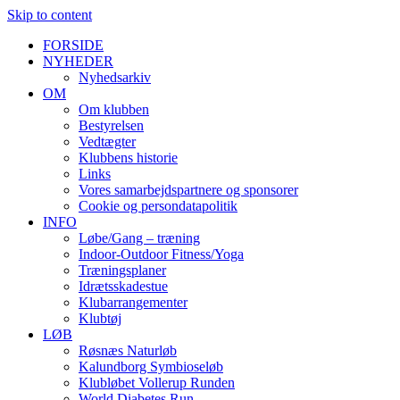
Skip to content
FORSIDE
NYHEDER
Nyhedsarkiv
OM
Om klubben
Bestyrelsen
Vedtægter
Klubbens historie
Links
Vores samarbejdspartnere og sponsorer
Cookie og persondatapolitik
INFO
Løbe/Gang – træning
Indoor-Outdoor Fitness/Yoga
Træningsplaner
Idrætsskadestue
Klubarrangementer
Klubtøj
LØB
Røsnæs Naturløb
Kalundborg Symbioseløb
Klubløbet Vollerup Runden
World Diabetes Run