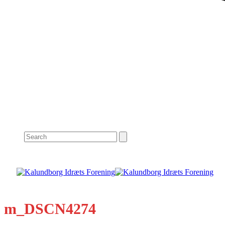
Search
m_DSCN4274