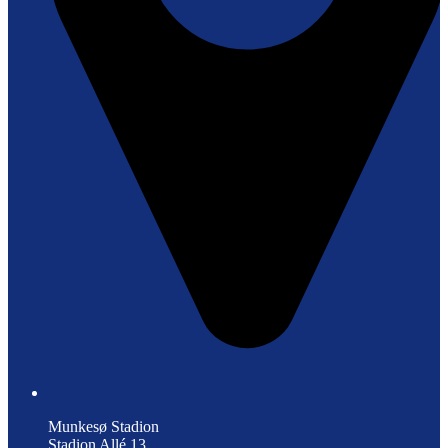
Munkesø Stadion
Stadion Allé 13