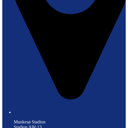
Munkesø Stadion
Stadion Allé 13