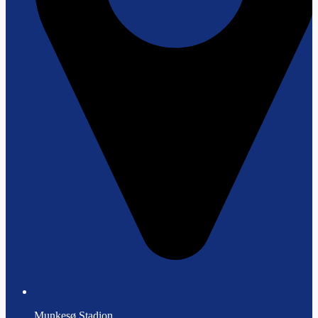
Munkesø Stadion