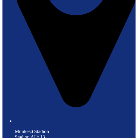
Munkesø Stadion
Stadion Allé 13