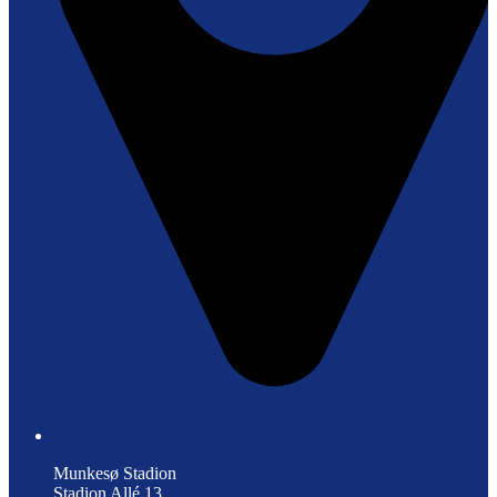
Munkesø Stadion
Stadion Allé 13