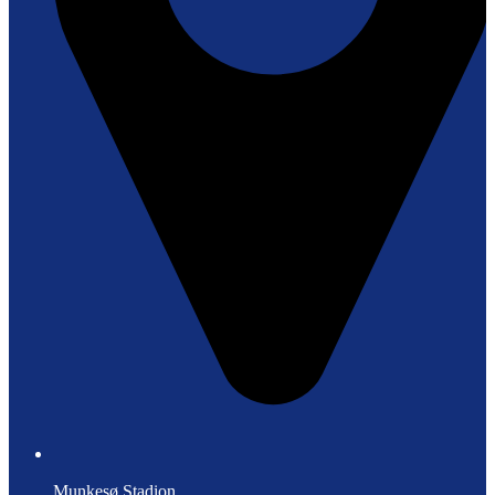
Munkesø Stadion