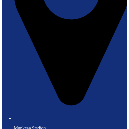
Munkesø Stadion