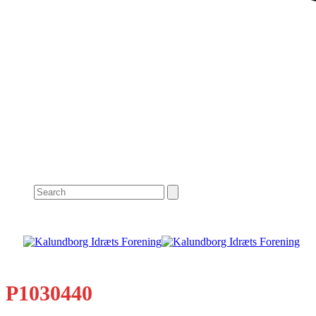
Search
P1030440