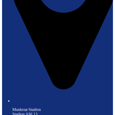
Munkesø Stadion
Stadion Allé 13