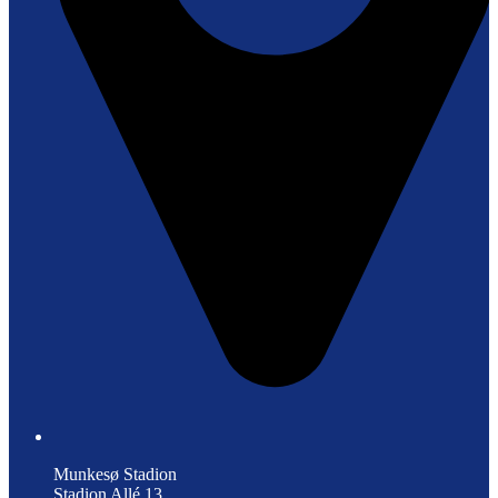
Munkesø Stadion
Stadion Allé 13