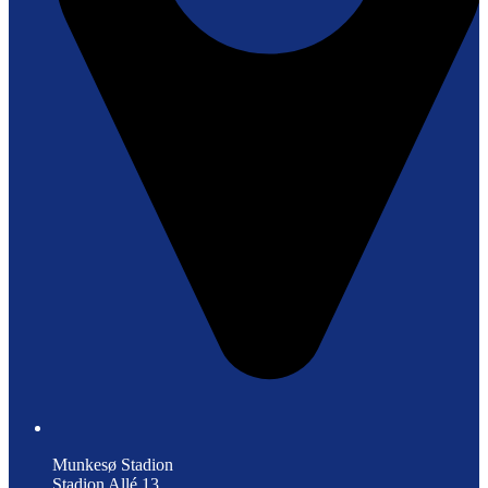
Munkesø Stadion
Stadion Allé 13