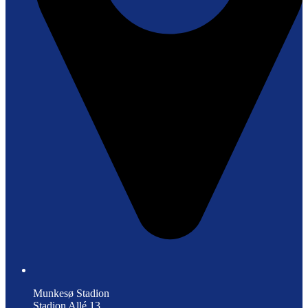
Munkesø Stadion
Stadion Allé 13