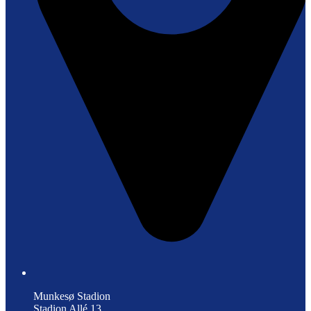
Munkesø Stadion
Stadion Allé 13