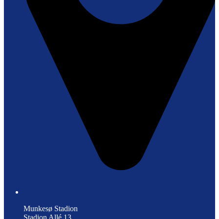
Munkesø Stadion
Stadion Allé 13