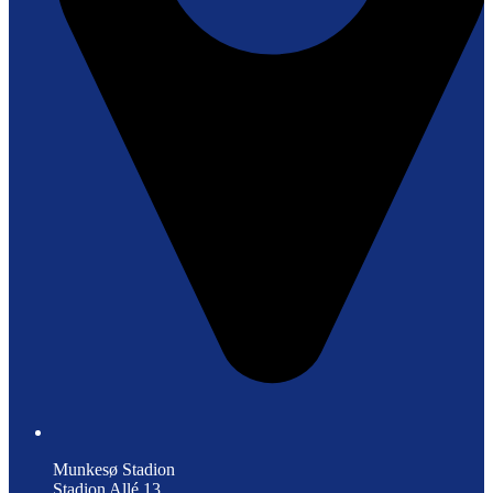
Munkesø Stadion
Stadion Allé 13