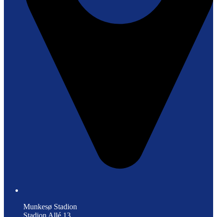
Munkesø Stadion
Stadion Allé 13