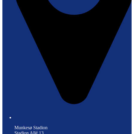
Munkesø Stadion
Stadion Allé 13