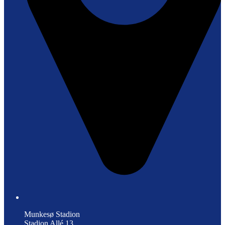
Munkesø Stadion
Stadion Allé 13