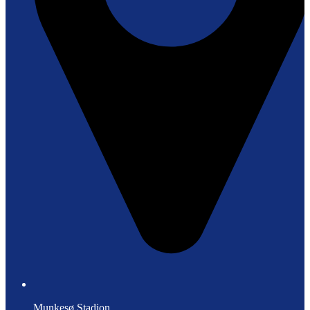
Munkesø Stadion