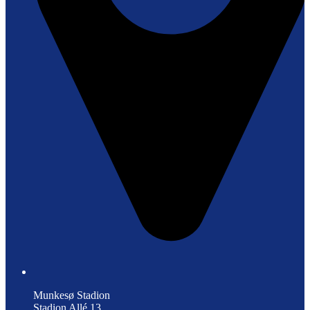
Munkesø Stadion
Stadion Allé 13