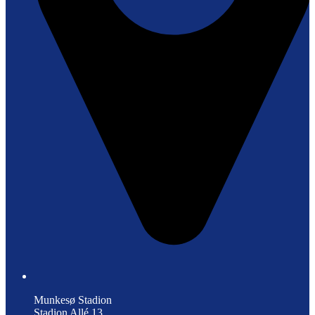
Munkesø Stadion
Stadion Allé 13