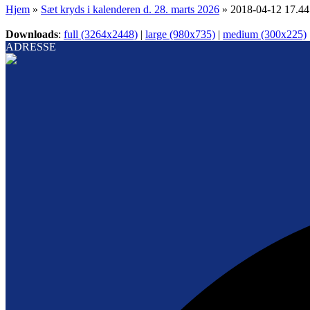
Hjem
»
Sæt kryds i kalenderen d. 28. marts 2026
»
2018-04-12 17.44
Downloads
:
full (3264x2448)
|
large (980x735)
|
medium (300x225)
ADRESSE