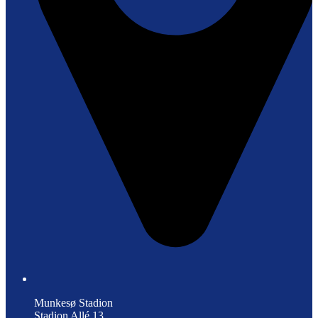
Munkesø Stadion
Stadion Allé 13