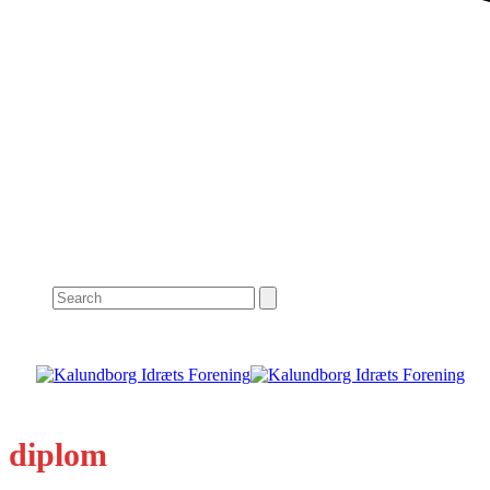
Search
diplom